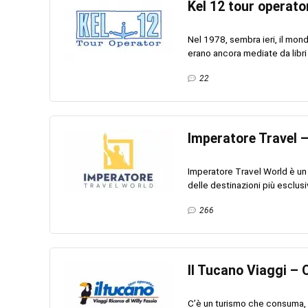
Kel 12 tour operato
Nel 1978, sembra ieri, il mond
erano ancora mediate da libri e
22
Imperatore Travel –
Imperatore Travel World è un 
delle destinazioni più esclusive
266
Il Tucano Viaggi – 
C’è un turismo che consuma, 