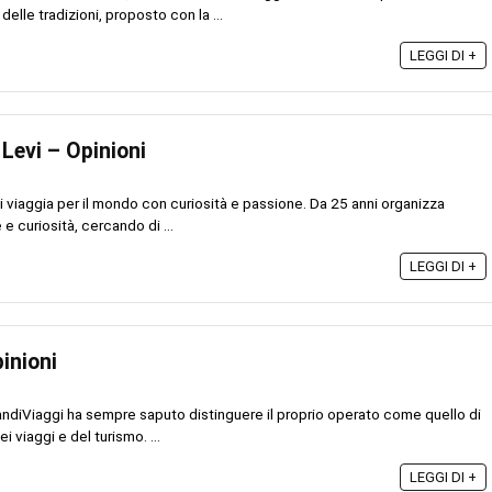
delle tradizioni, proposto con la ...
LEGGI DI +
 Levi – Opinioni
vi viaggia per il mondo con curiosità e passione. Da 25 anni organizza
e curiosità, cercando di ...
LEGGI DI +
inioni
andiViaggi ha sempre saputo distinguere il proprio operato come quello di
 viaggi e del turismo. ...
LEGGI DI +