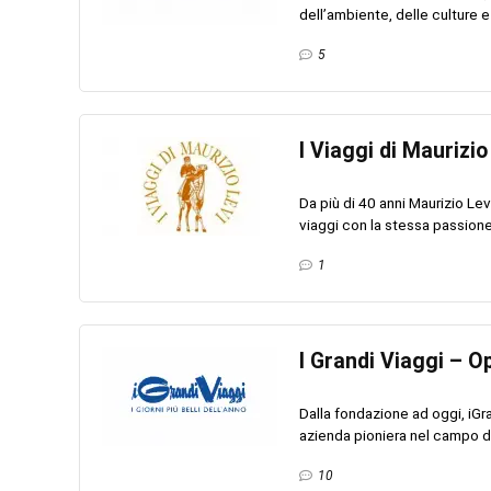
dell’ambiente, delle culture e 
5
I Viaggi di Maurizio
Da più di 40 anni Maurizio Le
viaggi con la stessa passione 
1
I Grandi Viaggi – Op
Dalla fondazione ad oggi, iGr
azienda pioniera nel campo dei
10