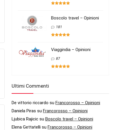
Boscolo travel – Opinioni
181
Viaggindia – Opinioni
87
Ultimi Commenti
De vittorio riccardo
su
Francorosso – Opinioni
Daniela Piras
su
Francorosso – Opinioni
Ljubica Rajicic
su
Boscolo travel – Opinioni
Elena Gettatelli
su
Francorosso – Opinioni