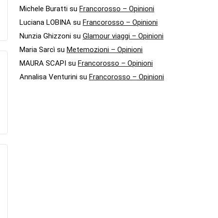
Michele Buratti
su
Francorosso – Opinioni
Luciana LOBINA
su
Francorosso – Opinioni
Nunzia Ghizzoni
su
Glamour viaggi – Opinioni
Maria Sarcì
su
Metemozioni – Opinioni
MAURA SCAPI
su
Francorosso – Opinioni
Annalisa Venturini
su
Francorosso – Opinioni