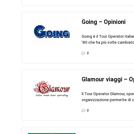
Going – Opinioni
Going è il Tour Operator itali
’80 che ha più volte cambiato 
9
Glamour viaggi – O
Il Tour Operator Glamour, ope
organizzazione permette di ce
9