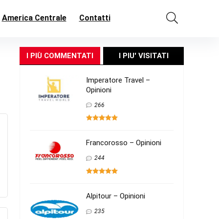
America Centrale
Contatti
I PIÙ COMMENTATI
I PIU' VISITATI
Imperatore Travel –
Opinioni
266
Francorosso – Opinioni
244
Alpitour – Opinioni
235