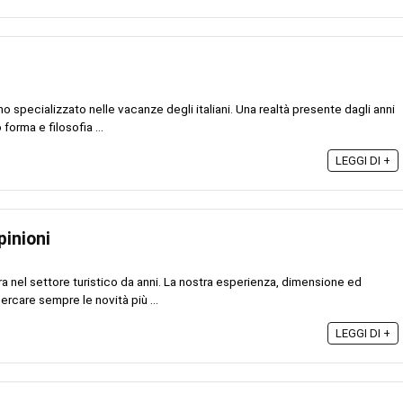
ano specializzato nelle vacanze degli italiani. Una realtà presente dagli anni
forma e filosofia ...
LEGGI DI +
pinioni
ra nel settore turistico da anni. La nostra esperienza, dimensione ed
rcare sempre le novità più ...
LEGGI DI +