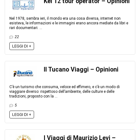
Kel 12 tour operator – Opinioni
Nel 1978, sembra ieri, il mondo era una cosa diversa, internet non
esisteva, le informazioni e le immagini erano ancora mediate da libri e
rari documentari. ...
22
LEGGI DI +
Il Tucano Viaggi – Opinioni
C’è un turismo che consuma, veloce ed effimero, e c’è un modo di
viaggiare diverso: rispettoso dell’ambiente, delle culture e delle
tradizioni, proposto con la ...
5
LEGGI DI +
I Viaggi di Maurizio Levi –