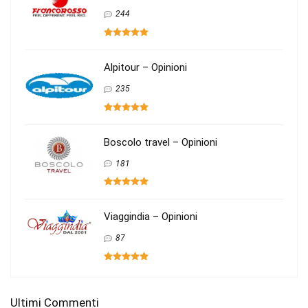
244
Alpitour – Opinioni
235
Boscolo travel – Opinioni
181
Viaggindia – Opinioni
87
Ultimi Commenti