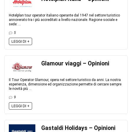
Hotelplan tour operator italiano operante dal 1947 nel settore turistico
annoverato tra i più accreditati a livello nazionale. Ragione sociale e
sede: ...
5
LEGGI DI +
Glamour viaggi – Opinioni
Il Tour Operator Glamour, opera nel settore turistico da anni. La nostra
esperienza, dimensione ed organizzazione permette di cercare sempre
le novità più ...
9
LEGGI DI +
Gastaldi Holidays – Opinioni