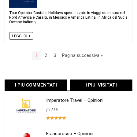
Tour Operator Gastaldi Holidays specializzato in viaggi su misura nel
Nord America e Caraibi, in Messico e America Latina, in Africa del Sud e
Oceano Indiano, ...
LEGGI DI +
1
2
3
Pagina successiva »
I PIÙ COMMENTATI
I PIU' VISITATI
Imperatore Travel – Opinioni
266
Francorosso – Opinioni