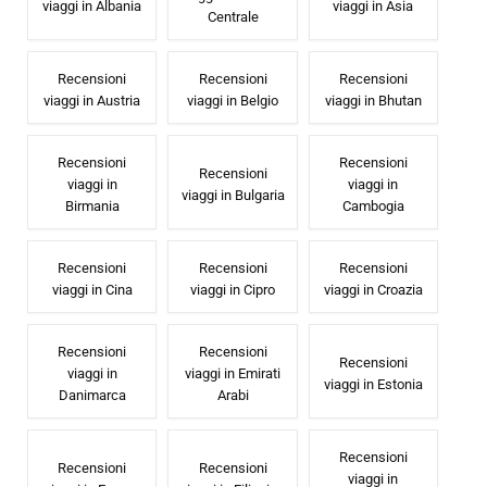
viaggi in Albania
viaggi in Asia
Centrale
Recensioni
Recensioni
Recensioni
viaggi in Austria
viaggi in Belgio
viaggi in Bhutan
Recensioni
Recensioni
Recensioni
viaggi in
viaggi in
viaggi in Bulgaria
Birmania
Cambogia
Recensioni
Recensioni
Recensioni
viaggi in Cina
viaggi in Cipro
viaggi in Croazia
Recensioni
Recensioni
Recensioni
viaggi in
viaggi in Emirati
viaggi in Estonia
Danimarca
Arabi
Recensioni
Recensioni
Recensioni
viaggi in