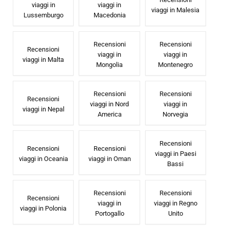
viaggi in
viaggi in
viaggi in Malesia
Lussemburgo
Macedonia
Recensioni
Recensioni
Recensioni
viaggi in
viaggi in
viaggi in Malta
Mongolia
Montenegro
Recensioni
Recensioni
Recensioni
viaggi in Nord
viaggi in
viaggi in Nepal
America
Norvegia
Recensioni
Recensioni
Recensioni
viaggi in Paesi
viaggi in Oceania
viaggi in Oman
Bassi
Recensioni
Recensioni
Recensioni
viaggi in
viaggi in Regno
viaggi in Polonia
Portogallo
Unito