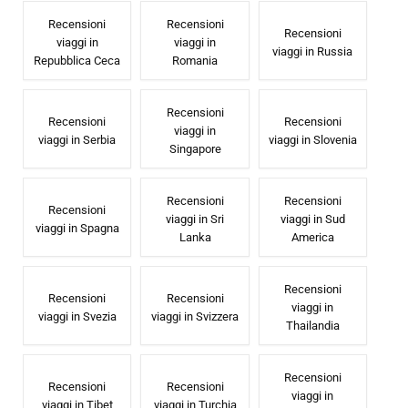
Recensioni
Recensioni
Recensioni
viaggi in
viaggi in
viaggi in Russia
Repubblica Ceca
Romania
Recensioni
Recensioni
Recensioni
viaggi in
viaggi in Serbia
viaggi in Slovenia
Singapore
Recensioni
Recensioni
Recensioni
viaggi in Sri
viaggi in Sud
viaggi in Spagna
Lanka
America
Recensioni
Recensioni
Recensioni
viaggi in
viaggi in Svezia
viaggi in Svizzera
Thailandia
Recensioni
Recensioni
Recensioni
viaggi in
viaggi in Tibet
viaggi in Turchia