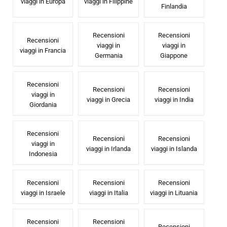
viaggi in Europa
viaggi in Filippine
Finlandia
Recensioni
Recensioni
Recensioni
viaggi in
viaggi in
viaggi in Francia
Germania
Giappone
Recensioni
Recensioni
Recensioni
viaggi in
viaggi in Grecia
viaggi in India
Giordania
Recensioni
Recensioni
Recensioni
viaggi in
viaggi in Irlanda
viaggi in Islanda
Indonesia
Recensioni
Recensioni
Recensioni
viaggi in Israele
viaggi in Italia
viaggi in Lituania
Recensioni
Recensioni
Recensioni