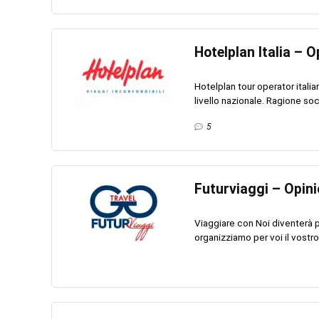
Hotelplan Italia – O
Hotelplan tour operator italia
livello nazionale. Ragione soci
5
Futurviaggi – Opini
Viaggiare con Noi diventerà p
organizziamo per voi il vostro