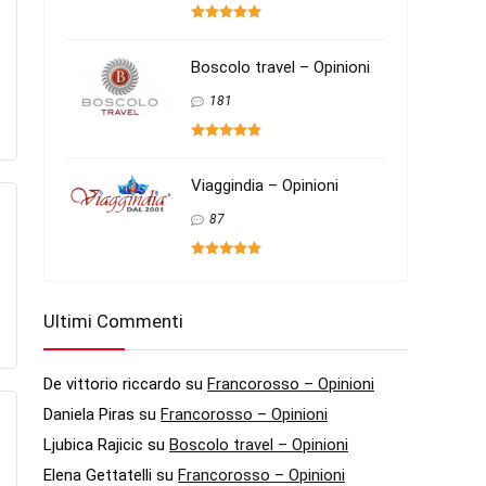
Boscolo travel – Opinioni
181
Viaggindia – Opinioni
87
Ultimi Commenti
De vittorio riccardo
su
Francorosso – Opinioni
Daniela Piras
su
Francorosso – Opinioni
Ljubica Rajicic
su
Boscolo travel – Opinioni
Elena Gettatelli
su
Francorosso – Opinioni