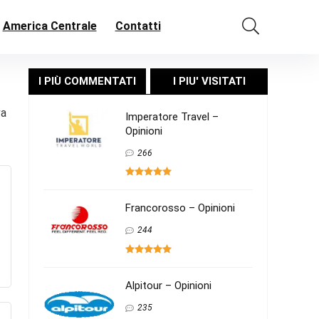
America Centrale
Contatti
I PIÙ COMMENTATI
I PIU' VISITATI
va
Imperatore Travel –
Opinioni
266
Francorosso – Opinioni
244
Alpitour – Opinioni
235