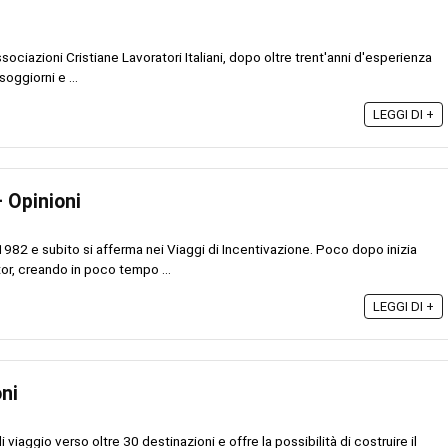
sociazioni Cristiane Lavoratori Italiani, dopo oltre trent'anni d'esperienza
soggiorni e ...
LEGGI DI +
 Opinioni
982 e subito si afferma nei Viaggi di Incentivazione. Poco dopo inizia
tor, creando in poco tempo ...
LEGGI DI +
ni
 viaggio verso oltre 30 destinazioni e offre la possibilità di costruire il