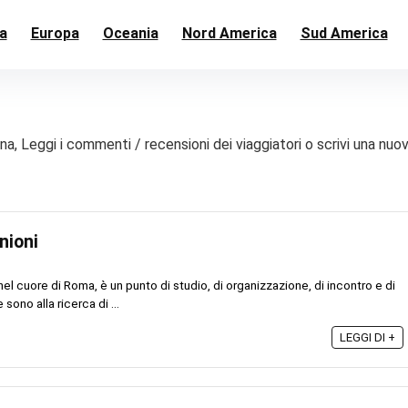
a
Europa
Oceania
Nord America
Sud America
Cina, Leggi i commenti / recensioni dei viaggiatori o scrivi una nuo
nioni
el cuore di Roma, è un punto di studio, di organizzazione, di incontro e di
sono alla ricerca di ...
LEGGI DI +