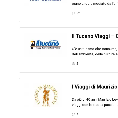
erano ancora mediate da libri e
22
Il Tucano Viaggi – 
C’è un turismo che consuma, 
dell’ambiente, delle culture e 
5
I Viaggi di Maurizio
Da più di 40 anni Maurizio Le
viaggi con la stessa passione 
1