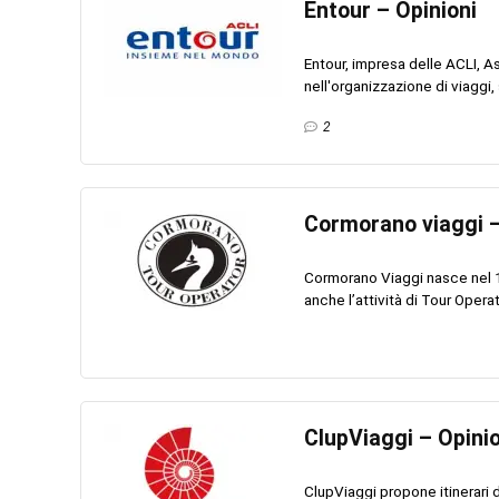
Entour – Opinioni
Entour, impresa delle ACLI, As
nell'organizzazione di viaggi, 
2
Cormorano viaggi –
Cormorano Viaggi nasce nel 1
anche l’attività di Tour Opera
ClupViaggi – Opinio
ClupViaggi propone itinerari di