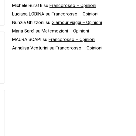
Michele Buratti
su
Francorosso – Opinioni
Luciana LOBINA
su
Francorosso – Opinioni
Nunzia Ghizzoni
su
Glamour viaggi – Opinioni
Maria Sarcì
su
Metemozioni – Opinioni
MAURA SCAPI
su
Francorosso – Opinioni
Annalisa Venturini
su
Francorosso – Opinioni