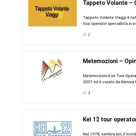
Tappeto Volante – 
Tappeto Volante Viaggi è nat
tour operator specialista in vi
2
Metemozioni – Opin
Metemozioni è un Tour Operato
2007 ed è curato da Alessia Ca
3
Kel 12 tour operato
Nel 1978, sembra ieri, il mond