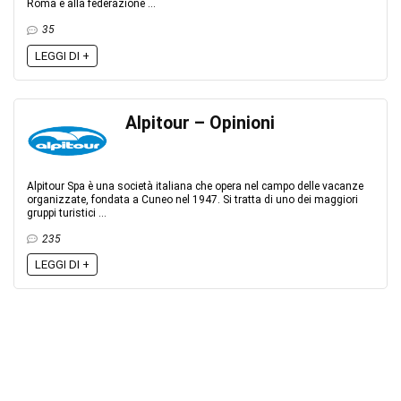
Roma e alla federazione ...
35
LEGGI DI +
Alpitour – Opinioni
Alpitour Spa è una società italiana che opera nel campo delle vacanze
organizzate, fondata a Cuneo nel 1947. Si tratta di uno dei maggiori
gruppi turistici ...
235
LEGGI DI +