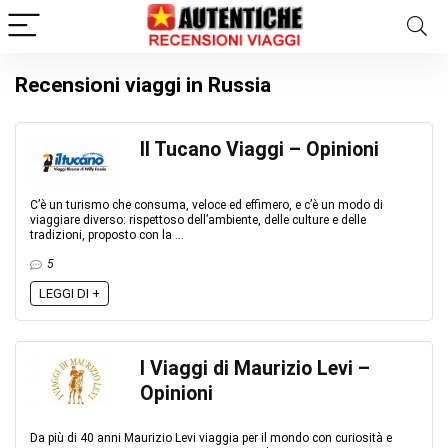
Recensioni viaggi in Russia
Il Tucano Viaggi – Opinioni
C’è un turismo che consuma, veloce ed effimero, e c’è un modo di
viaggiare diverso: rispettoso dell’ambiente, delle culture e delle
tradizioni, proposto con la ...
5
LEGGI DI +
I Viaggi di Maurizio Levi –
Opinioni
Da più di 40 anni Maurizio Levi viaggia per il mondo con curiosità e