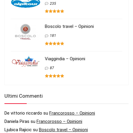
235
Boscolo travel – Opinioni
181
Viaggindia – Opinioni
87
Ultimi Commenti
De vittorio riccardo
su
Francorosso – Opinioni
Daniela Piras
su
Francorosso – Opinioni
Ljubica Rajicic
su
Boscolo travel – Opinioni