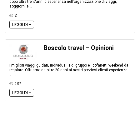
dopo oltre trent'anni d'esperienza nell'organizzazione di viaggi,
soggiorni e ...
2
LEGGI DI +
Boscolo travel – Opinioni
I migliori viaggi guidati, individuali e di gruppo e i cofanetti weekend da
regalare. Offriamo da oltre 20 anni ai nostri preziosi clienti esperienze
di ...
181
LEGGI DI +